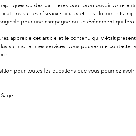
raphiques ou des bannières pour promouvoir votre entre
lications sur les réseaux sociaux et des documents imp
originale pour une campagne ou un événement qui fera p
ez apprécié cet article et le contenu qui y était présent
plus sur moi et mes services, vous pouvez me contacter v
phone.
sition pour toutes les questions que vous pourriez avoir 
s Sage