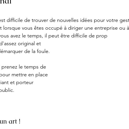
inal
 est difficile de trouver de nouvelles idées pour votre ges
lorsque vous êtes occupé à diriger une entreprise ou à
us avez le temps, il peut être difficile de prop
'assez original et 
émarquer de la foule. 
t prenez le temps de 
 pour mettre en place 
iant et porteur 
public. 
un art !