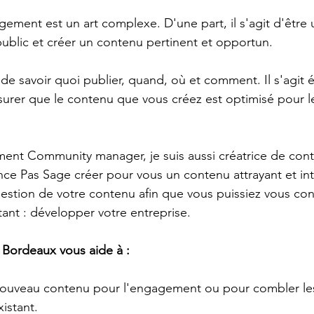
ent est un art complexe. D'une part, il s'agit d'être 
public et créer un contenu pertinent et opportun. 
it de savoir quoi publier, quand, où et comment. Il s'agit
urer que le contenu que vous créez est optimisé pour l
ment Community manager, je suis aussi créatrice de cont
ence Pas Sage créer pour vous un contenu attrayant et int
estion de votre contenu afin que vous puissiez vous con
tant : développer votre entreprise.
 Bordeaux vous aide à :
nouveau contenu pour l'engagement ou pour combler les
istant.