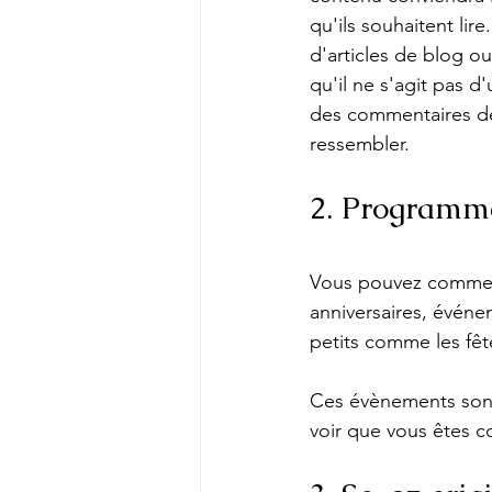
qu'ils souhaitent lir
d'articles de blog ou
qu'il ne s'agit pas d
des commentaires des
ressembler.
2. Programme
Vous pouvez commenc
anniversaires, événe
petits comme les fête
Ces évènements sont
voir que vous êtes co