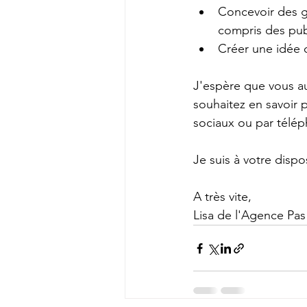
Concevoir des g
compris des pub
Créer une idée 
J'espère que vous aur
souhaitez en savoir 
sociaux ou par télé
Je suis à votre dispo
A très vite, 
Lisa de l'Agence Pa