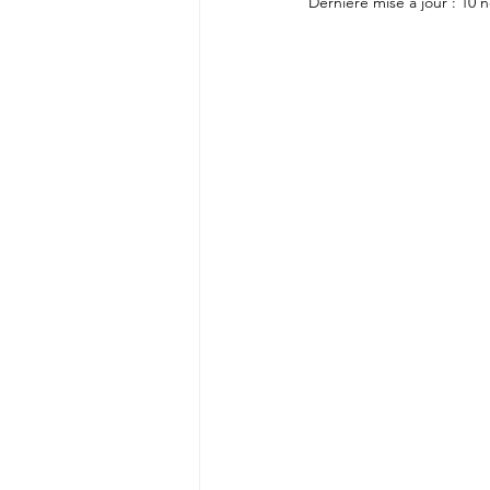
Dernière mise à jour :
10 n