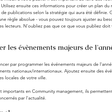
e. Utilisez ensuite ces informations pour créer un plan d
 de publications selon la stratégie qui aura été définie. G
'une règle absolue - vous pouvez toujours ajuster au bes
 lecteurs. N'oubliez pas que ce que vous publiez doit 
r les évènements majeurs de l'ann
er par programmer les événements majeurs de l'année
ments nationaux/internationaux. Ajoutez ensuite des év
s locales de votre ville.
 importants en Community management, ils permettent 
ncernés par l'actualité.