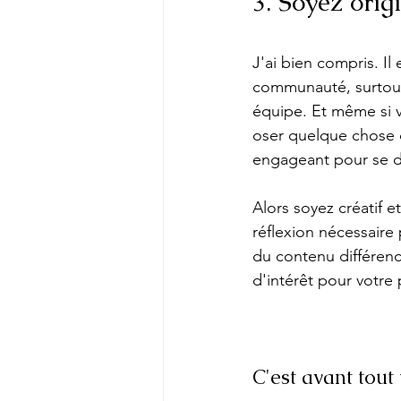
3. Soyez orig
J'ai bien compris. Il
communauté, surtout 
équipe. Et même si vo
oser quelque chose d
engageant pour se d
Alors soyez créatif e
réflexion nécessaire
du contenu différenc
d'intérêt pour votre 
C'est avant tout 