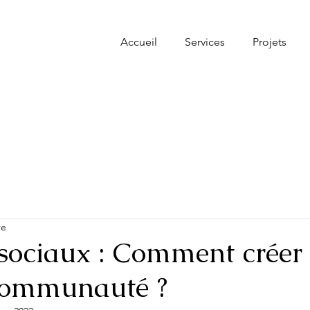
Accueil
Services
Projets
re
sociaux : Comment créer 
communauté ?