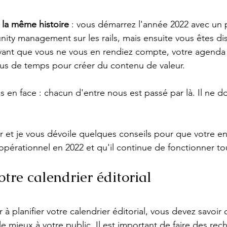
la même histoire 
: vous démarrez l'année 2022 avec un 
ty management sur les rails, mais ensuite vous êtes dist
avant que vous ne vous en rendiez compte, votre agenda 
 plus de temps pour créer du contenu de valeur.
en face : chacun d'entre nous est passé par là. Il ne do
ier et je vous dévoile quelques conseils pour que votre 
pérationnel en 2022 et qu'il continue de fonctionner to
otre calendrier éditorial
 planifier votre calendrier éditorial, vous devez savoir 
 mieux à votre public. Il est important de faire des rec