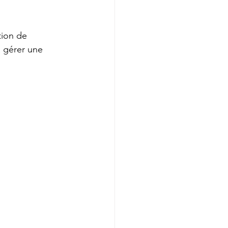
tion de 
 gérer une 