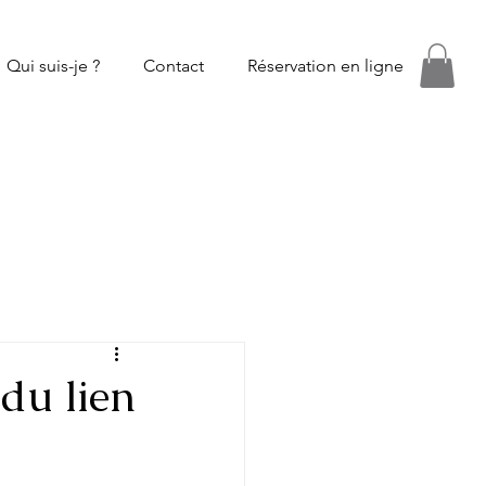
Qui suis-je ?
Contact
Réservation en ligne
du lien