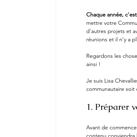
Chaque année, c'est 
mettre votre Communi
d'autres projets et 
réunions et il n'y a
Regardons les choses 
ainsi ! 
Je suis Lisa Chevall
communautaire soit o
1. Préparer v
Avant de commencer à
contenu conviendra le