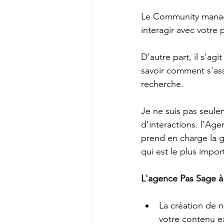
Le Community managem
interagir avec votre 
D'autre part, il s'ag
savoir comment s'ass
recherche.
Je ne suis pas seule
d'interactions. l'Ag
prend en charge la g
qui est le plus impor
L'agence Pas Sage à
La création de 
votre contenu ex