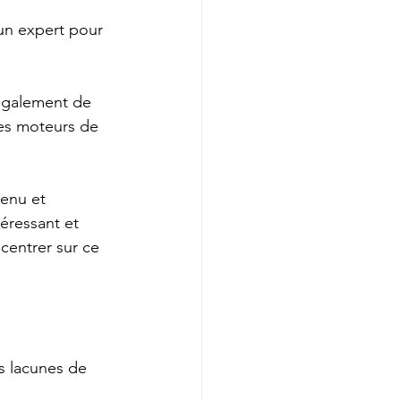
un expert pour 
 également de 
es moteurs de 
enu et 
éressant et 
centrer sur ce 
 lacunes de 