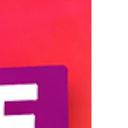
véritable levier de croissance.